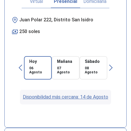
Virtual
Presencial
Domiciliaria
Juan Polar 222, Distrito San Isidro
250 soles
Hoy
Mañana
Sábado
06
07
08
Agosto
Agosto
Agosto
Disponibilidad más cercana: 14 de Agosto