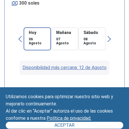
300 soles
Hoy
Mañana
Sábado
06
07
08
Agosto
Agosto
Agosto
Disponibilidad más cercana: 12 de Agosto
Utilizamos cookies para optimizar nuestro sitio web y
mejorarlo continuamente.
Al dar clic en “Aceptar” autoriza el uso de las cookies
Anterior
1
2
Siguiente
conforme a nuestra
Política de privacidad.
ACEPTAR