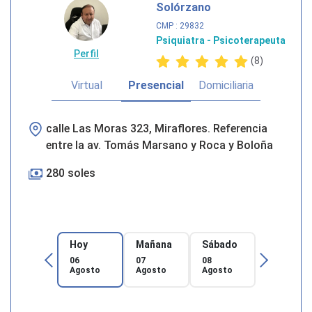
Solórzano
CMP
: 29832
Psiquiatra - Psicoterapeuta
Perfil
(8)
Virtual
Presencial
Domiciliaria
calle Las Moras 323, Miraflores. Referencia
entre la av. Tomás Marsano y Roca y Boloña
280 soles
Hoy
Mañana
Sábado
06
07
08
Agosto
Agosto
Agosto