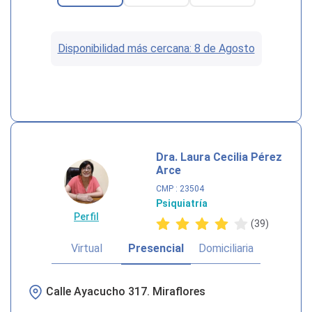
Disponibilidad más cercana: 8 de Agosto
Dra. Laura Cecilia Pérez
Arce
CMP
: 23504
Psiquiatría
Perfil
(39)
Virtual
Presencial
Domiciliaria
Calle Ayacucho 317. Miraflores