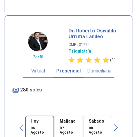
Dr. Roberto Oswaldo
Urrutia Landeo
CMP
: 31724
Psiquiatría
Perfil
(1)
Virtual
Presencial
Domiciliaria
280 soles
Hoy
Mañana
Sábado
06
07
08
Agosto
Agosto
Agosto