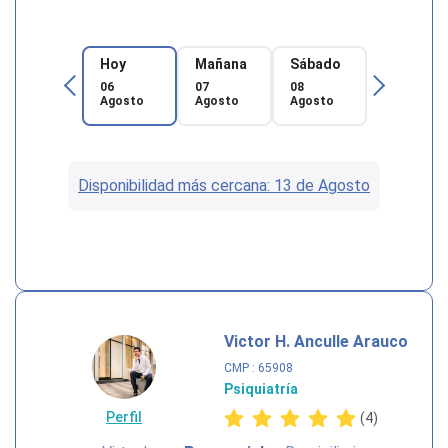
Hoy
Mañana
Sábado
06
07
08
Agosto
Agosto
Agosto
Disponibilidad más cercana: 13 de Agosto
Victor H. Anculle Arauco
CMP
: 65908
Psiquiatría
Perfil
(4)