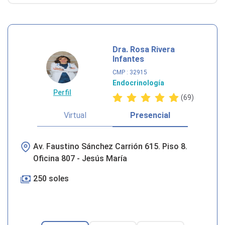
Dra. Rosa Rivera
Infantes
CMP
: 32915
Endocrinología
Perfil
(69)
Virtual
Presencial
Av. Faustino Sánchez Carrión 615. Piso 8.
Oficina 807 - Jesús María
250 soles