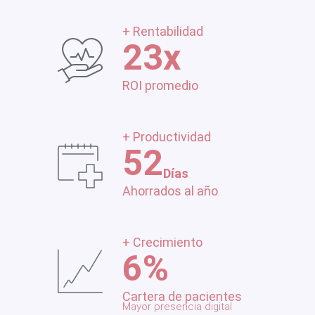
+ Rentabilidad
23
x
ROI promedio
+ Productividad
52
Días
Ahorrados al año
+ Crecimiento
6
%
Cartera de pacientes
Mayor presencia digital