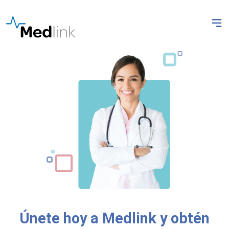
Únete hoy a Medlink y obtén