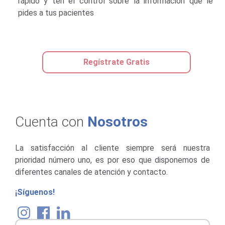
ntrol sobre la información que le
es
Regístrate Gratis
Cuenta con
Nosotros
La satisfacción al cliente siempre será nuestra
prioridad número uno, es por eso que disponemos de
diferentes canales de atención y contacto.
¡Síguenos!