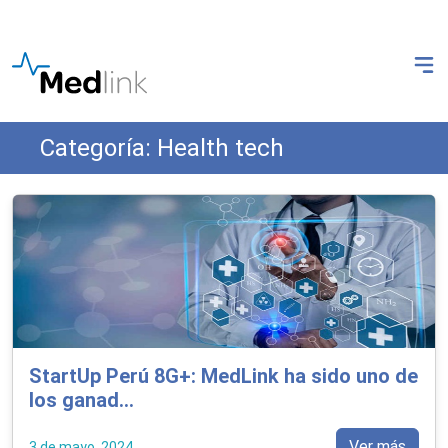
Categoría: Health tech
StartUp Perú 8G+: MedLink ha sido uno de
los ganad...
Ver más
3 de mayo, 2024