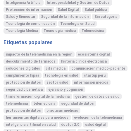
Inteligencia Artificial
Interoperabilidad y Gestión de Datos
Protección de información
Salud Digital
Salud pública
Salud y Bienestar
Seguridad de la información
Sin categoría
Tecnología de comunicación
Tecnología en Salud
Tecnología Médica
Tecnología médica
Telemedicina
Etiquetas populares
impacto de la telemedicina en la región
ecosistema digital
descubrimiento de fármacos
historia clínica electrónica
soluciones digitales
cita médica
comunicación médico-paciente
cumplimiento hipaa
tecnología en salud
startup perú
protección de datos
sector salud
información médica
seguridad cibernética
ejercicio y cognición
transformación digital de la medicina
gestión de datos de salud
telemedicina
telemedicina
seguridad de datos
protección de datos
prácticas médicas
herramientas digitales para médicos
evolución de la telemedicina
inteligencia artificial en salud
doctor 2.0
salud digital