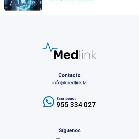
Contacto
info@medlink.la
Escríbenos
955 334 027
Síguenos